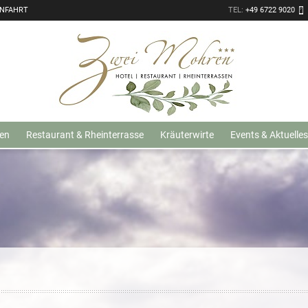
ANFAHRT
TEL:
+49 6722 9020
en
Restaurant & Rheinterrasse
Kräuterwirte
Events & Aktuelles