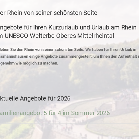
er Rhein von seiner schönsten Seite
ngebote für Ihren Kurzurlaub und Urlaub am Rhein
m UNESCO Welterbe Oberes Mittelrheintal
leben Sie den Rhein von seiner schönsten Seite. Wir haben für Ihren Urlaub in
smannshausen einige Angebote zusammengestellt, um Ihnen den Aufenthalt 
genehm wie möglich zu machen.
ktuelle Angebote für 2026
amilienangebot 5 für 4 im Sommer 2026