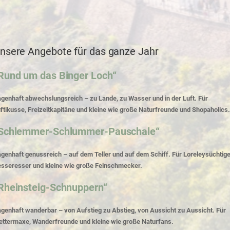
nsere Angebote für das ganze Jahr
Rund um das Binger Loch“
genhaft abwechslungsreich – zu Lande, zu Wasser und in der Luft. Für
ftikusse, Freizeitkapitäne und kleine wie große Naturfreunde und Shopaholics.
Schlemmer-Schlummer-Pauschale“
genhaft genussreich – auf dem Teller und auf dem Schiff. Für Loreleysüchtige
sseresser und kleine wie große Feinschmecker.
Rheinsteig-Schnuppern“
genhaft wanderbar – von Aufstieg zu Abstieg, von Aussicht zu Aussicht. Für
ettermaxe, Wanderfreunde und kleine wie große Naturfans.