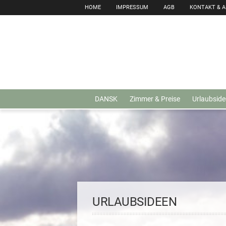
HOME
IMPRESSUM
AGB
KONTAKT & 
DANSK
Zimmer & Preise
Urlaubside
URLAUBSIDEEN