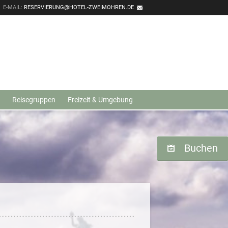
E-MAIL:
RESERVIERUNG@HOTEL-ZWEIMOHREN.DE
Reisegruppen
Freizeit & Umgebung
Buchen