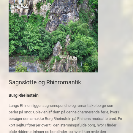
Sagnslotte og Rhinromantik
Burg Rheinstein
Langs Rhinen ligger sagnomspundne og romantiske borge som
perler på snor. Oplev en af dem på denne charmerende ferie, hvor I
besøger den smukke Borg Rheinstein på Rhinens modsatte bred. En
kort sejltur fører jer over til den stemningsfulde borg, hvor I finder
både ridderrustninger og borgtinder, og hvor I kan nyde den