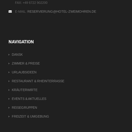
FAX:
+49 6722 902200
E-MAIL:
RESERVIERUNG@HOTEL-ZWEIMOHREN.DE
NAVIGATION
DANSK
ZIMMER & PREISE
URLAUBSIDEEN
RESTAURANT & RHEINTERRASSE
KRÄUTERWIRTE
EVENTS & AKTUELLES
REISEGRUPPEN
FREIZEIT & UMGEBUNG