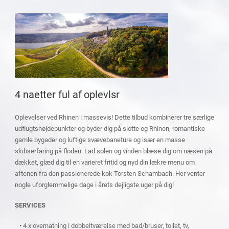
4 naetter ful af oplevlsr
Oplevelser ved Rhinen i massevis! Dette tilbud kombinerer tre særlige
udflugtshøjdepunkter og byder dig på slotte og Rhinen, romantiske
gamle bygader og luftige svævebaneture og især en masse
skibserfaring på floden. Lad solen og vinden blæse dig om næsen på
dækket, glæd dig til en varieret fritid og nyd din lækre menu om
aftenen fra den passionerede kok Torsten Schambach. Her venter
nogle uforglemmelige dage i årets dejligste uger på dig!
SERVICES
• 4 x overnatning i dobbeltværelse med bad/bruser, toilet, tv,